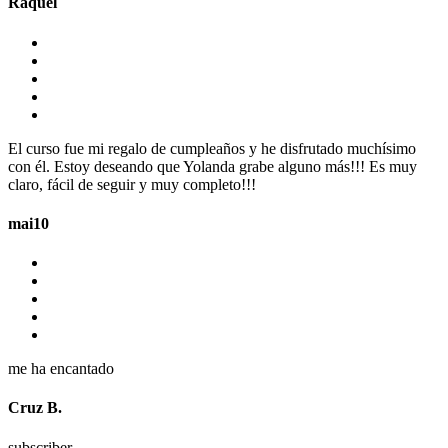
Raquel
El curso fue mi regalo de cumpleaños y he disfrutado muchísimo
con él. Estoy deseando que Yolanda grabe alguno más!!! Es muy
claro, fácil de seguir y muy completo!!!
mai10
me ha encantado
Cruz B.
subscriber