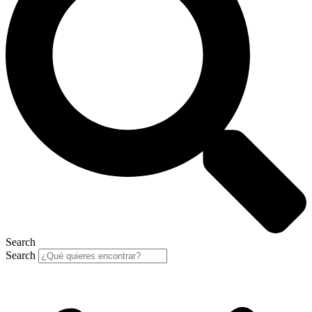
Search
Search