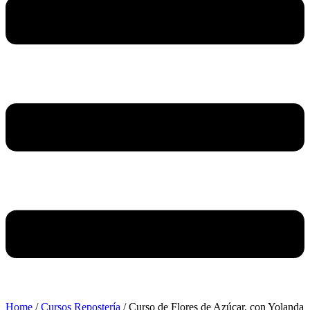
Home
/
Cursos Repostería
/ Curso de Flores de Azúcar, con Yolanda