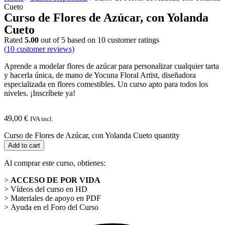
Cueto
Curso de Flores de Azúcar, con Yolanda
Cueto
Rated
5.00
out of 5 based on
10
customer ratings
(
10
customer reviews)
Aprende a modelar flores de azúcar para personalizar cualquier tarta
y hacerla única, de mano de Yocuna Floral Artist, diseñadora
especializada en flores comestibles. Un curso apto para todos los
niveles. ¡Inscríbete ya!
49,00
€
IVA incl.
Curso de Flores de Azúcar, con Yolanda Cueto quantity
Add to cart
Al comprar este curso, obtienes:
>
ACCESO DE POR VIDA
> Vídeos del curso en HD
> Materiales de apoyo en PDF
> Ayuda en el Foro del Curso