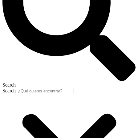
Search
Search