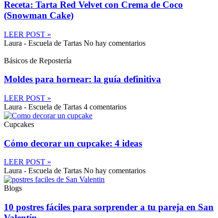
Receta: Tarta Red Velvet con Crema de Coco
(Snowman Cake)
LEER POST »
Laura - Escuela de Tartas
No hay comentarios
Básicos de Repostería
Moldes para hornear: la guía definitiva
LEER POST »
Laura - Escuela de Tartas
4 comentarios
Cupcakes
Cómo decorar un cupcake: 4 ideas
LEER POST »
Laura - Escuela de Tartas
No hay comentarios
Blogs
10 postres fáciles para sorprender a tu pareja en San
Valentín