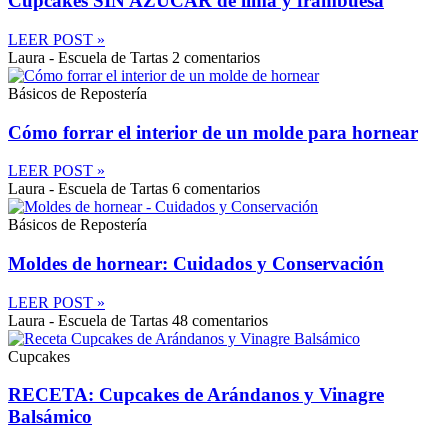
Cupcakes SIN AZÚCAR de lima y frambuesa
LEER POST »
Laura - Escuela de Tartas
2 comentarios
Básicos de Repostería
Cómo forrar el interior de un molde para hornear
LEER POST »
Laura - Escuela de Tartas
6 comentarios
Básicos de Repostería
Moldes de hornear: Cuidados y Conservación
LEER POST »
Laura - Escuela de Tartas
48 comentarios
Cupcakes
RECETA: Cupcakes de Arándanos y Vinagre
Balsámico