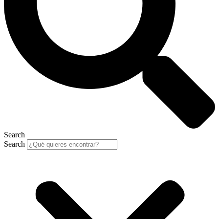
Search
Search