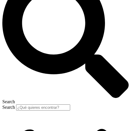
Search
Search