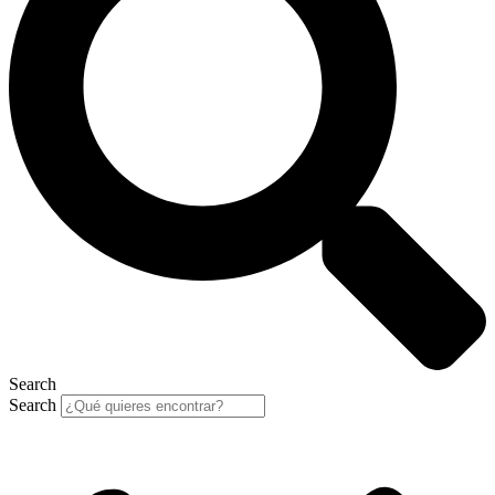
Search
Search