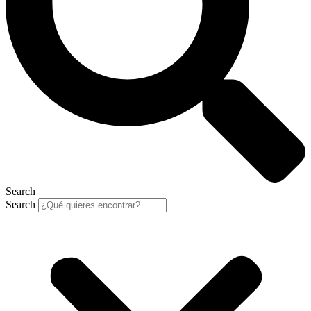
Search
Search