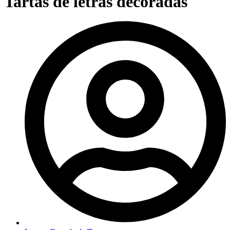
Tartas de letras decoradas