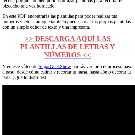
receta, porque también podrías utilizar plantillas para recortar el
bizcocho una vez horneado.
En este PDF encontrarás las plantillas para poder realizar tus
números y letras, aunque también puedes crear tus propias plantillas
con un simple editor de texto y una impresora.
>> DESCARGA AQUÍ LAS
PLANTILLAS DE LETRAS Y
NÚMEROS <<
Y en este vídeo de
SugarGeekShow
podrás ver todo el proceso paso
a paso, desde cómo estirar y recortar tu masa, hasta cómo decorar la
tarta. ¡Que lo disfrutes!