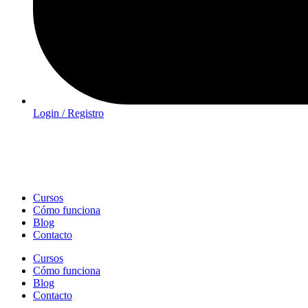
Login / Registro
Cursos
Cómo funciona
Blog
Contacto
Cursos
Cómo funciona
Blog
Contacto