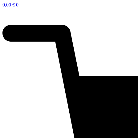
0,00
€
0