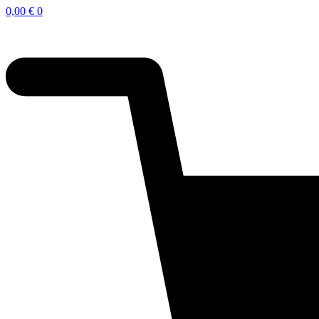
0,00
€
0