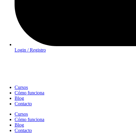
Login / Registro
Cursos
Cómo funciona
Blog
Contacto
Cursos
Cómo funciona
Blog
Contacto