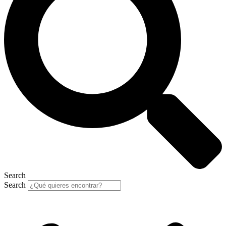
Search
Search