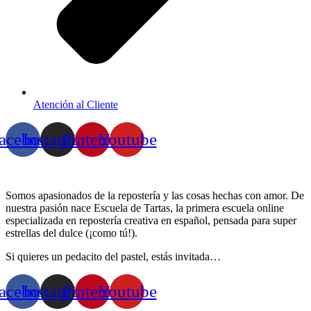
Atención al Cliente
acebook
Instagram
Pinterest
Youtube
Somos apasionados de la repostería y las cosas hechas con amor. De
nuestra pasión nace Escuela de Tartas, la primera escuela online
especializada en repostería creativa en español, pensada para super
estrellas del dulce (¡como tú!).
Si quieres un pedacito del pastel, estás invitada…
acebook
Instagram
Pinterest
Youtube