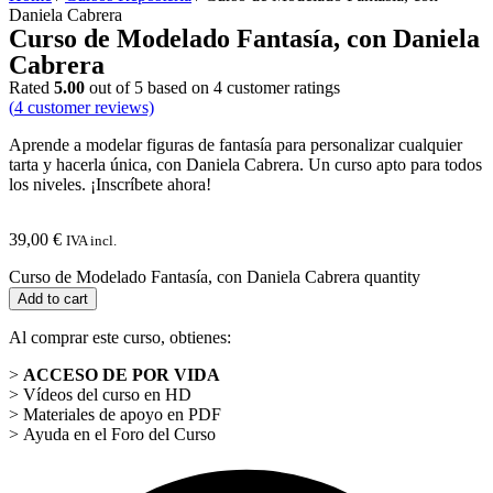
Daniela Cabrera
Curso de Modelado Fantasía, con Daniela
Cabrera
Rated
5.00
out of 5 based on
4
customer ratings
(
4
customer reviews)
Aprende a modelar figuras de fantasía para personalizar cualquier
tarta y hacerla única, con Daniela Cabrera. Un curso apto para todos
los niveles. ¡Inscríbete ahora!
39,00
€
IVA incl.
Curso de Modelado Fantasía, con Daniela Cabrera quantity
Add to cart
Al comprar este curso, obtienes:
>
ACCESO DE POR VIDA
> Vídeos del curso en HD
> Materiales de apoyo en PDF
> Ayuda en el Foro del Curso