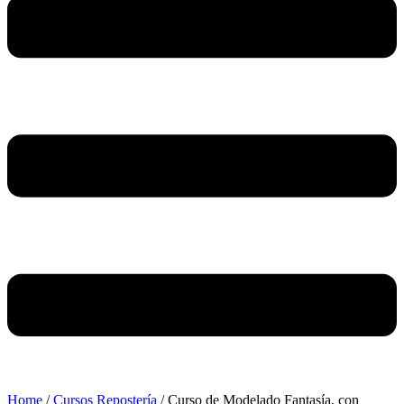
Home
/
Cursos Repostería
/ Curso de Modelado Fantasía, con