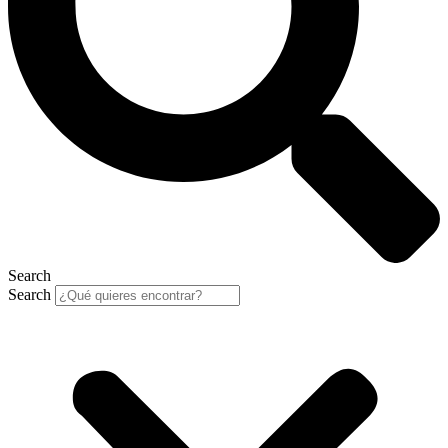
Search
Search