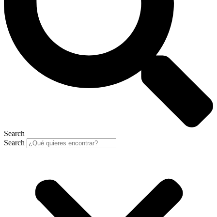
Search
Search