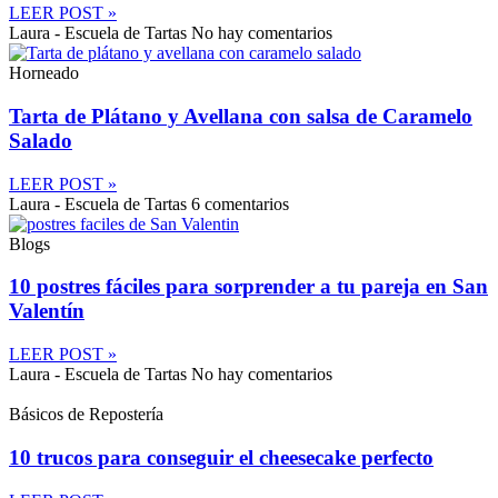
LEER POST »
Laura - Escuela de Tartas
No hay comentarios
Horneado
Tarta de Plátano y Avellana con salsa de Caramelo
Salado
LEER POST »
Laura - Escuela de Tartas
6 comentarios
Blogs
10 postres fáciles para sorprender a tu pareja en San
Valentín
LEER POST »
Laura - Escuela de Tartas
No hay comentarios
Básicos de Repostería
10 trucos para conseguir el cheesecake perfecto