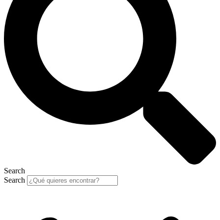
Search
Search