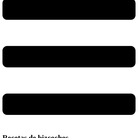
Recetas de bizcochos