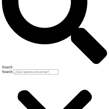
Search
Search