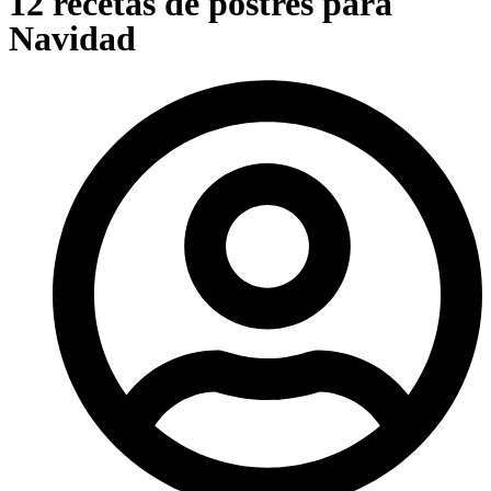
12 recetas de postres para
Navidad