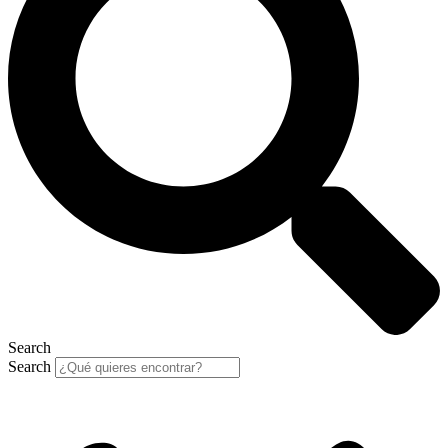
Search
Search