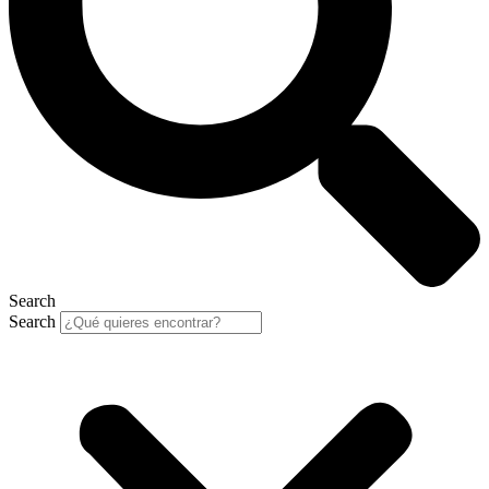
Search
Search