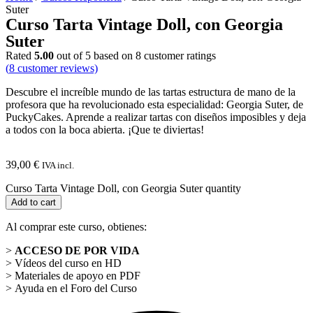
Suter
Curso Tarta Vintage Doll, con Georgia
Suter
Rated
5.00
out of 5 based on
8
customer ratings
(
8
customer reviews)
Descubre el increíble mundo de las tartas estructura de mano de la
profesora que ha revolucionado esta especialidad: Georgia Suter, de
PuckyCakes. Aprende a realizar tartas con diseños imposibles y deja
a todos con la boca abierta. ¡Que te diviertas!
39,00
€
IVA incl.
Curso Tarta Vintage Doll, con Georgia Suter quantity
Add to cart
Al comprar este curso, obtienes:
>
ACCESO DE POR VIDA
> Vídeos del curso en HD
> Materiales de apoyo en PDF
> Ayuda en el Foro del Curso