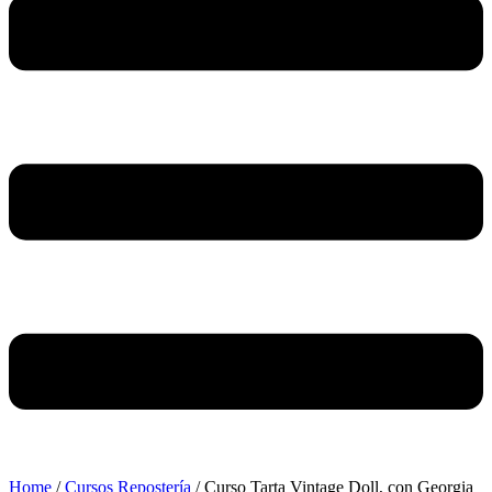
Home
/
Cursos Repostería
/ Curso Tarta Vintage Doll, con Georgia