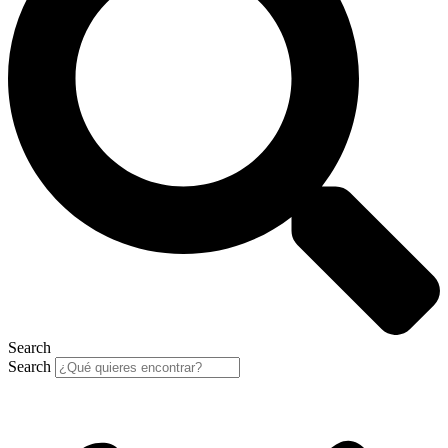
Search
Search