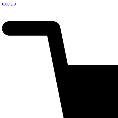
0,00
€
0