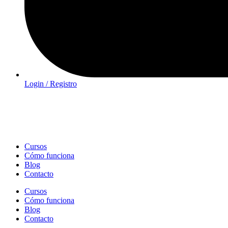
Login / Registro
Cursos
Cómo funciona
Blog
Contacto
Cursos
Cómo funciona
Blog
Contacto