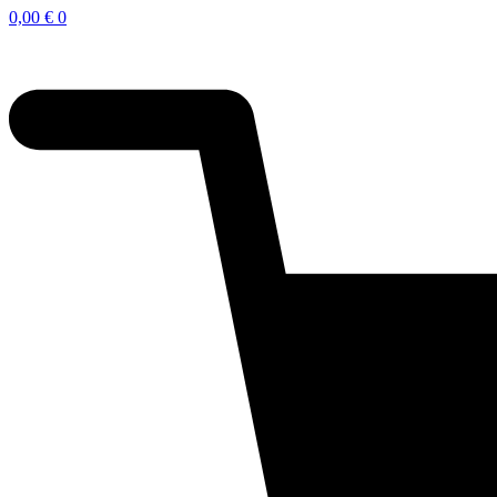
0,00
€
0