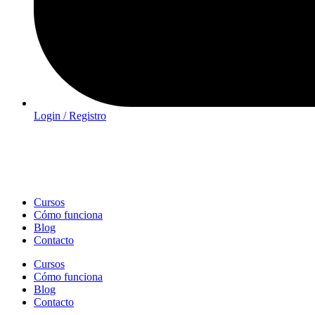
Login / Registro
Cursos
Cómo funciona
Blog
Contacto
Cursos
Cómo funciona
Blog
Contacto