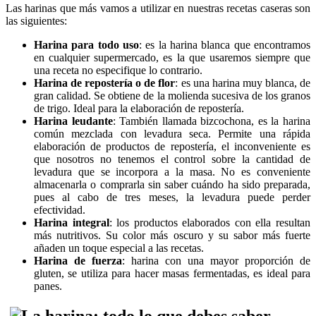
Las harinas que más vamos a utilizar en nuestras recetas caseras son
las siguientes:
Harina para todo uso
: es la harina blanca que encontramos
en cualquier supermercado, es la que usaremos siempre que
una receta no especifique lo contrario.
Harina de repostería o de flor
: es una harina muy blanca, de
gran calidad. Se obtiene de la molienda sucesiva de los granos
de trigo. Ideal para la elaboración de repostería.
Harina leudante
: También llamada bizcochona, es la harina
común mezclada con levadura seca. Permite una rápida
elaboración de productos de repostería, el inconveniente es
que nosotros no tenemos el control sobre la cantidad de
levadura que se incorpora a la masa. No es conveniente
almacenarla o comprarla sin saber cuándo ha sido preparada,
pues al cabo de tres meses, la levadura puede perder
efectividad.
Harina integral
: los productos elaborados con ella resultan
más nutritivos. Su color más oscuro y su sabor más fuerte
añaden un toque especial a las recetas.
Harina de fuerza
: harina con una mayor proporción de
gluten, se utiliza para hacer masas fermentadas, es ideal para
panes.