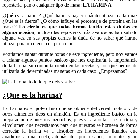
repostería, pan o cualquier tipo de masa:
LA HARINA
.
¿Qué es la harina? ¿Qué harinas hay y cuándo utilizar cada una?
¿Qué es la fuerza? ¿O cómo influye el porcentaje de proteína en las
masas?
Lo cierto es que todas hemos tenido estas dudas en
alguna ocasión
, incluso las reposteras más avanzadas han sufrido
alguna vez en sus propias carnes la duda de no saber qué harina
utilizar para una receta en particular.
Podríamos hablar durante horas de este ingrediente, pero hoy vamos
a aclarar algunos puntos básicos que nos explicarán la importancia
de la harina, su comportamiento en las recetas y por qué hemos de
utilizarla de determinadas maneras en cada caso. ¿Empezamos?
¿Qué es la harina?
La harina es el polvo fino que se obtiene del cereal molido y de
otros alimentos ricos en almidón. Es un ingrediente básico en la
preparación de nuestros bizcochos, pues va a aportar la estructura y
el volumen que necesitamos para que nuestros se horneen de forma
correcta: la harina va a absorber los ingredientes líquidos que
añadimos a una receta, además de aportar sabor, nutrientes y un