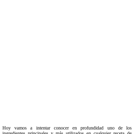
Hoy vamos a intentar conocer en profundidad uno de los
ingredientes principales y más utilizados en cualquier receta de