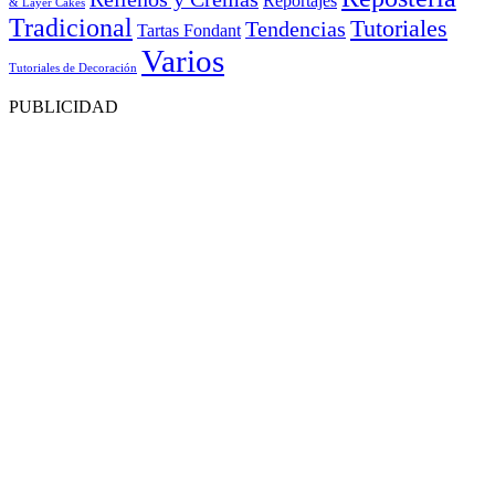
Reportajes
& Layer Cakes
Tradicional
Tutoriales
Tendencias
Tartas Fondant
Varios
Tutoriales de Decoración
PUBLICIDAD