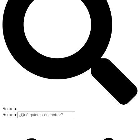
Search
Search