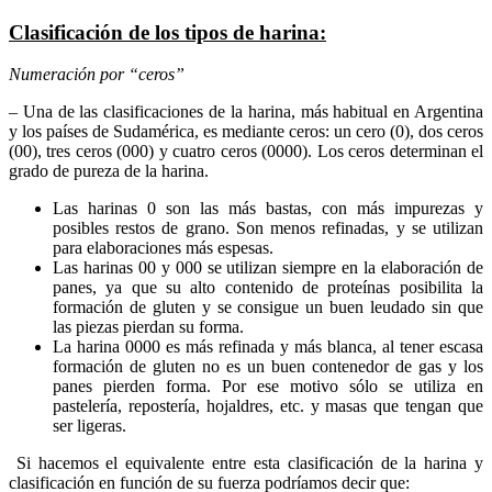
Clasificación de los tipos de harina:
Numeración por “ceros”
– Una de las clasificaciones de la harina, más habitual en Argentina
y los países de Sudamérica, es mediante ceros: un cero (0), dos ceros
(00), tres ceros (000) y cuatro ceros (0000). Los ceros determinan el
grado de pureza de la harina.
Las harinas 0 son las más bastas, con más impurezas y
posibles restos de grano. Son menos refinadas, y se utilizan
para elaboraciones más espesas.
Las harinas 00 y 000 se utilizan siempre en la elaboración de
panes, ya que su alto contenido de proteínas posibilita la
formación de gluten y se consigue un buen leudado sin que
las piezas pierdan su forma.
La harina 0000 es más refinada y más blanca, al tener escasa
formación de gluten no es un buen contenedor de gas y los
panes pierden forma. Por ese motivo sólo se utiliza en
pastelería, repostería, hojaldres, etc. y masas que tengan que
ser ligeras.
Si hacemos el equivalente entre esta clasificación de la harina y
clasificación en función de su fuerza podríamos decir que: