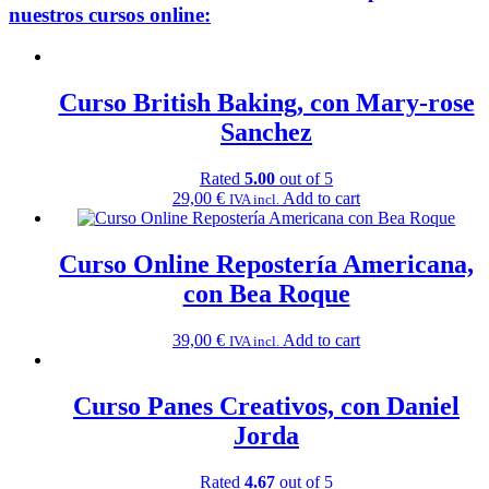
nuestros cursos online:
Curso British Baking, con Mary-rose
Sanchez
Rated
5.00
out of 5
29,00
€
Add to cart
IVA incl.
Curso Online Repostería Americana,
con Bea Roque
39,00
€
Add to cart
IVA incl.
Curso Panes Creativos, con Daniel
Jorda
Rated
4.67
out of 5