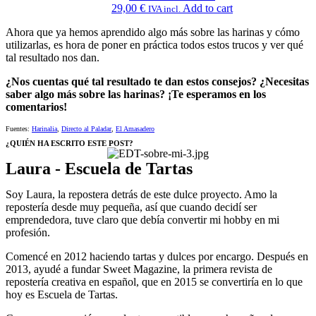
29,00
€
Add to cart
IVA incl.
Ahora que ya hemos aprendido algo más sobre las harinas y cómo
utilizarlas, es hora de poner en práctica todos estos trucos y ver qué
tal resultado nos dan.
¿Nos cuentas qué tal resultado te dan estos consejos? ¿Necesitas
saber algo más sobre las harinas? ¡Te esperamos en los
comentarios!
Fuentes:
Harinalia
,
Directo al Paladar
,
El Amasadero
¿QUIÉN HA ESCRITO ESTE POST?
Laura - Escuela de Tartas
Soy Laura, la repostera detrás de este dulce proyecto. Amo la
repostería desde muy pequeña, así que cuando decidí ser
emprendedora, tuve claro que debía convertir mi hobby en mi
profesión.
Comencé en 2012 haciendo tartas y dulces por encargo. Después en
2013, ayudé a fundar Sweet Magazine, la primera revista de
repostería creativa en español, que en 2015 se convertiría en lo que
hoy es Escuela de Tartas.