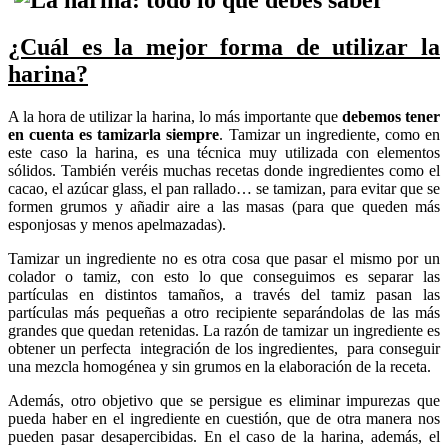
¿Cuál es la mejor forma de utilizar la
harina?
A la hora de utilizar la harina, lo más importante que
debemos tener
en cuenta es tamizarla siempre
. Tamizar un ingrediente, como en
este caso la harina, es una técnica muy utilizada con elementos
sólidos. También veréis muchas recetas donde ingredientes como el
cacao, el azúcar glass, el pan rallado… se tamizan, para evitar que se
formen grumos y añadir aire a las masas (para que queden más
esponjosas y menos apelmazadas).
Tamizar un ingrediente no es otra cosa que pasar el mismo por un
colador o tamiz, con esto lo que conseguimos es separar las
partículas en distintos tamaños, a través del tamiz pasan las
partículas más pequeñas a otro recipiente separándolas de las más
grandes que quedan retenidas. La razón de tamizar un ingrediente es
obtener un perfecta integración de los ingredientes, para conseguir
una mezcla homogénea y sin grumos en la elaboración de la receta.
Además, otro objetivo que se persigue es eliminar impurezas que
pueda haber en el ingrediente en cuestión, que de otra manera nos
pueden pasar desapercibidas. En el caso de la harina, además, el