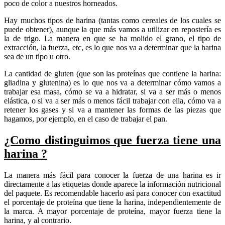
poco de color a nuestros horneados.
Hay muchos tipos de harina (tantas como cereales de los cuales se
puede obtener), aunque la que más vamos a utilizar en repostería es
la de trigo. La manera en que se ha molido el grano, el tipo de
extracción, la fuerza, etc, es lo que nos va a determinar que la harina
sea de un tipo u otro.
La cantidad de gluten (que son las proteínas que contiene la harina:
gliadina y glutenina) es lo que nos va a determinar cómo vamos a
trabajar esa masa, cómo se va a hidratar, si va a ser más o menos
elástica, o si va a ser más o menos fácil trabajar con ella, cómo va a
retener los gases y si va a mantener las formas de las piezas que
hagamos, por ejemplo, en el caso de trabajar el pan.
¿Como distinguimos que fuerza tiene una
harina ?
La manera más fácil para conocer la fuerza de una harina es ir
directamente a las etiquetas donde aparece la información nutricional
del paquete. Es recomendable hacerlo así para conocer con exactitud
el porcentaje de proteína que tiene la harina, independientemente de
la marca. A mayor porcentaje de proteína, mayor fuerza tiene la
harina, y al contrario.