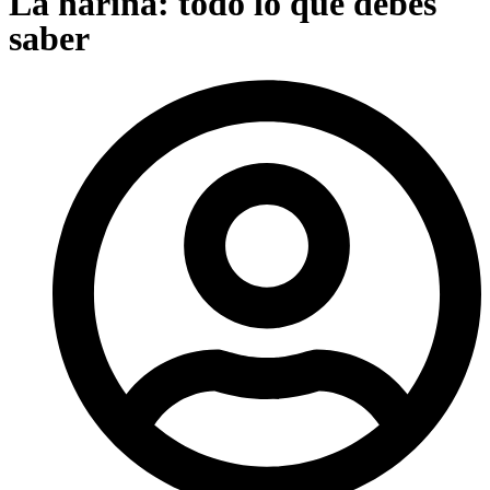
La harina: todo lo que debes
saber