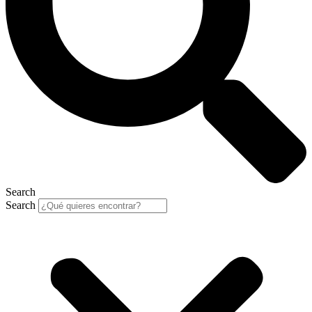
Search
Search