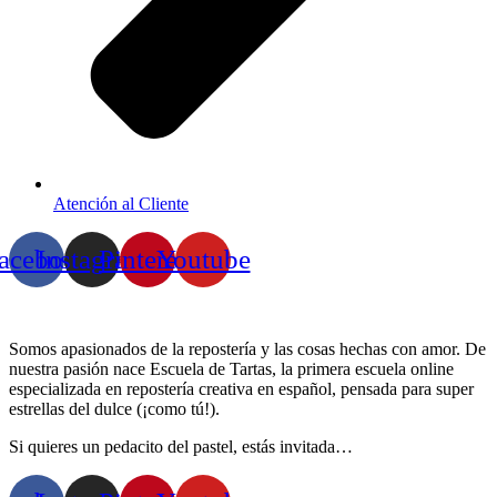
Atención al Cliente
acebook
Instagram
Pinterest
Youtube
Somos apasionados de la repostería y las cosas hechas con amor. De
nuestra pasión nace Escuela de Tartas, la primera escuela online
especializada en repostería creativa en español, pensada para super
estrellas del dulce (¡como tú!).
Si quieres un pedacito del pastel, estás invitada…