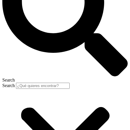
Search
Search