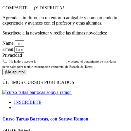
COMPARTE… ¡Y DISFRUTA!
Aprende a tu ritmo, en un entorno amigable y compartiendo tu
experiencia y avances con el profesor y otras alumnas.
Suscríbete a la newsletter y recibe las últimas novedades:
Name
Email
Privacidad
He leído y acepto la
Política de Privacidad
, y acepto el tratamiento de mis datos
personales para recibir información comercial de Escuela de Tartas.
¡Me apunto!
ÚLTIMOS CURSOS PUBLICADOS
INSCRÍBETE
Curso Tartas Barrocas, con Soraya Ramon
29,00
€
IVA incl.