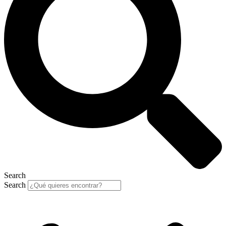
Search
Search